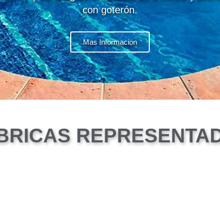
con goterón.
Mas Informacion
BRICAS REPRESENTA