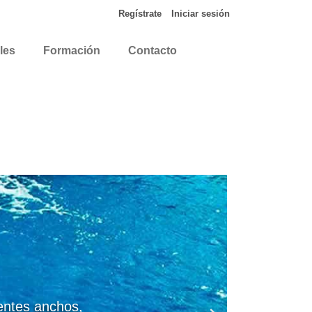
Regístrate
Iniciar sesión
les
Formación
Contacto
entes anchos,