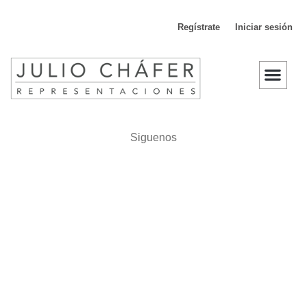
Regístrate
Iniciar sesión
D
Siguenos