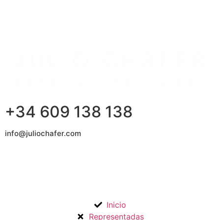
+34 609 138 138
info@juliochafer.com
Agencia de Representación de Fabricantes de Materiales
para la Construcción y otros mercados en la Comunidad de
Madrid y Guadalajara.
Inicio
Representadas