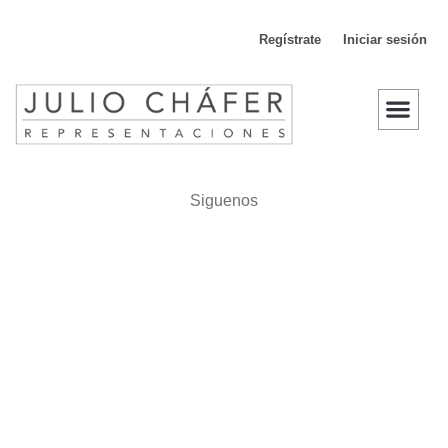
Regístrate
Iniciar sesión
D
Siguenos