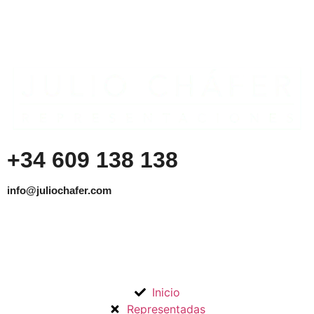
+34 609 138 138
info@juliochafer.com
Agencia de Representación de Fabricantes de Materiales
para la Construcción y otros mercados en la Comunidad de
Madrid y Guadalajara.
Inicio
Representadas