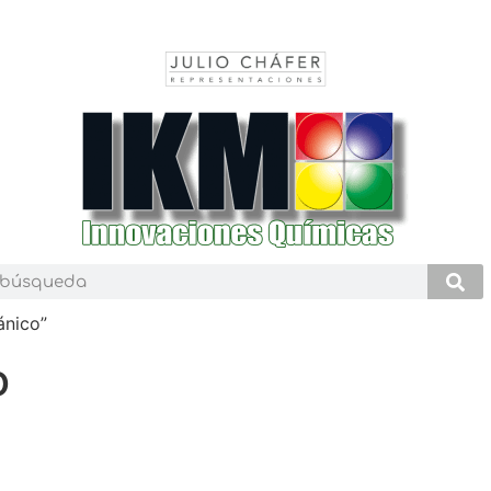
ánico”
o