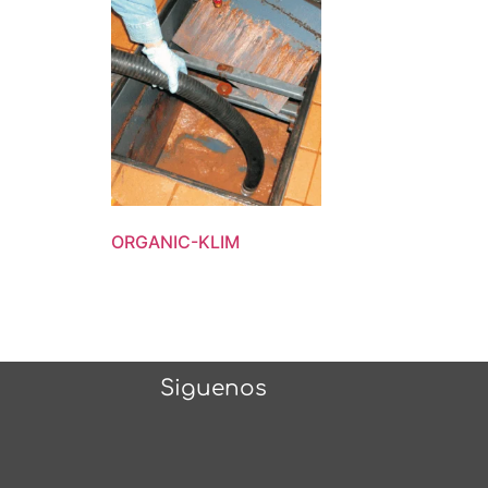
ORGANIC-KLIM
Siguenos