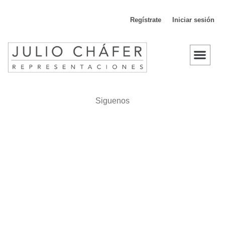
Regístrate
Iniciar sesión
D
Siguenos