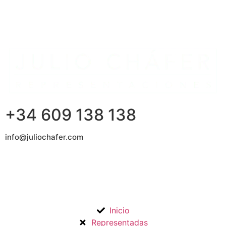
+34 609 138 138
info@juliochafer.com
Agencia de Representación de Fabricantes de Materiales
para la Construcción y otros mercados en la Comunidad de
Madrid y Guadalajara.
Inicio
Representadas