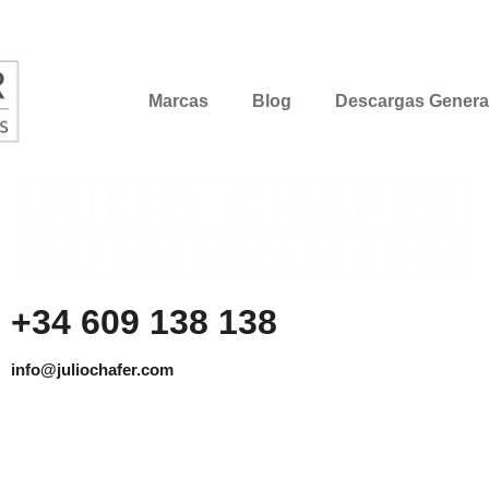
Marcas
Blog
Descargas Genera
+34 609 138 138
info@juliochafer.com
Agencia de Representación de Fabricantes de Materiales
para la Construcción y otros mercados en la Comunidad de
Madrid y Guadalajara.