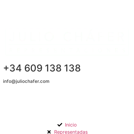
+34 609 138 138
info@juliochafer.com
Agencia de Representación de Fabricantes de Materiales
para la Construcción y otros mercados en la Comunidad de
Madrid y Guadalajara.
Inicio
Representadas