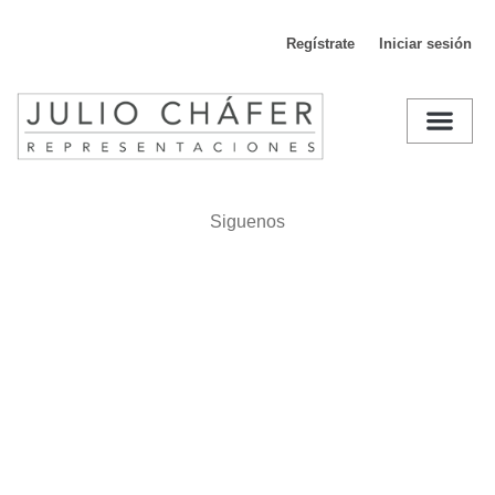
Regístrate
Iniciar sesión
D
Siguenos