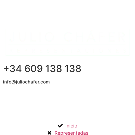
+34 609 138 138
info@juliochafer.com
Agencia de Representación de Fabricantes de Materiales
para la Construcción y otros mercados en la Comunidad de
Madrid y Guadalajara.
Inicio
Representadas