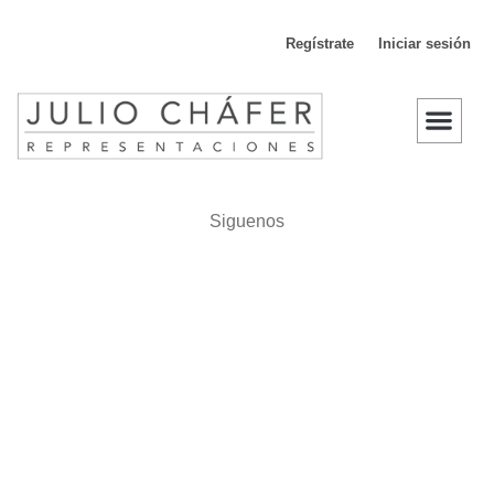
Regístrate
Iniciar sesión
D
Siguenos