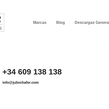
Marcas
Blog
Descargas Genera
+34 609 138 138
info@juliochafer.com
Agencia de Representación de Fabricantes de Materiales
para la Construcción y otros mercados en la Comunidad de
Madrid y Guadalajara.