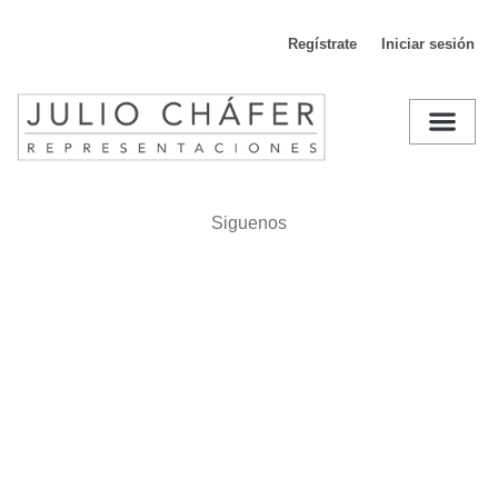
Regístrate
Iniciar sesión
D
Siguenos