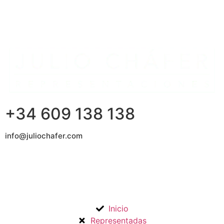
+34 609 138 138
info@juliochafer.com
Agencia de Representación de Fabricantes de Materiales
para la Construcción y otros mercados en la Comunidad de
Madrid y Guadalajara.
Inicio
Representadas