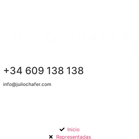
+34 609 138 138
info@juliochafer.com
Agencia de Representación de Fabricantes de Materiales
para la Construcción y otros mercados en la Comunidad de
Madrid y Guadalajara.
Inicio
Representadas