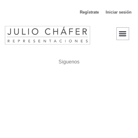
Regístrate
Iniciar sesión
D
Siguenos