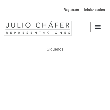
Regístrate
Iniciar sesión
D
Siguenos