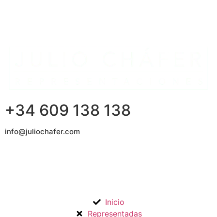
+34 609 138 138
info@juliochafer.com
Agencia de Representación de Fabricantes de Materiales
para la Construcción y otros mercados en la Comunidad de
Madrid y Guadalajara.
Inicio
Representadas