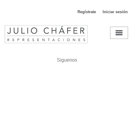
Regístrate
Iniciar sesión
D
Siguenos