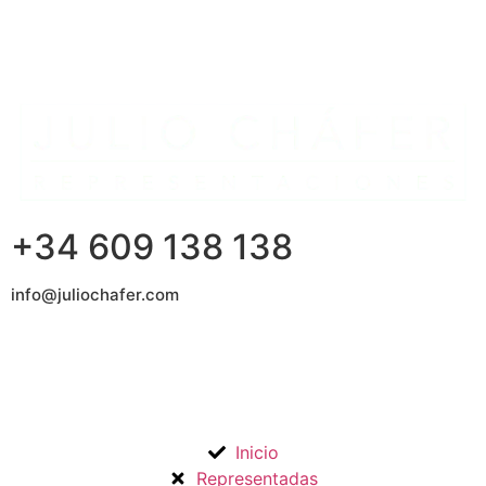
+34 609 138 138
info@juliochafer.com
Agencia de Representación de Fabricantes de Materiales
para la Construcción y otros mercados en la Comunidad de
Madrid y Guadalajara.
Inicio
Representadas