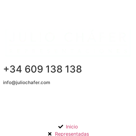
+34 609 138 138
info@juliochafer.com
Agencia de Representación de Fabricantes de Materiales
para la Construcción y otros mercados en la Comunidad de
Madrid y Guadalajara.
Inicio
Representadas