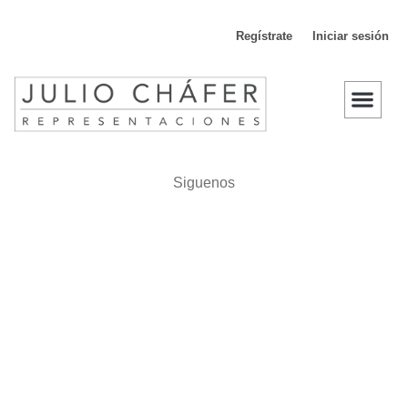
Regístrate
Iniciar sesión
D
Siguenos