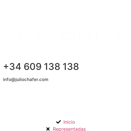
+34 609 138 138
info@juliochafer.com
Agencia de Representación de Fabricantes de Materiales
para la Construcción y otros mercados en la Comunidad de
Madrid y Guadalajara.
Inicio
Representadas