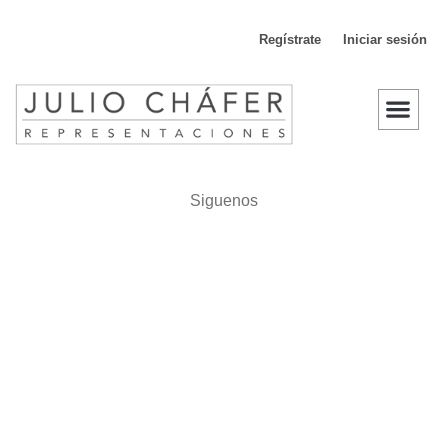
Regístrate
Iniciar sesión
D
Siguenos