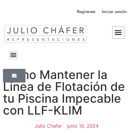
Regístrate
Iniciar sesión
D
Descargas Generales
Cómo Mantener la
Línea de Flotación de
tu Piscina Impecable
con LLF-KLIM
Julio Chafer
junio 10, 2024