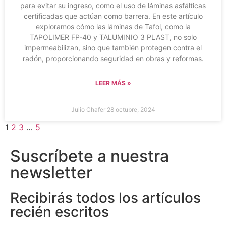
para evitar su ingreso, como el uso de láminas asfálticas
certificadas que actúan como barrera. En este artículo
exploramos cómo las láminas de Tafol, como la
TAPOLIMER FP-40 y TALUMINIO 3 PLAST, no solo
impermeabilizan, sino que también protegen contra el
radón, proporcionando seguridad en obras y reformas.
LEER MÁS »
Julio Chafer
28 octubre, 2024
1
2
3
…
5
Suscríbete a nuestra
newsletter
Recibirás todos los artículos
recién escritos