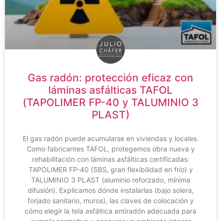
Gas radón: protección eficaz con
láminas asfálticas TAFOL
(TAPOLIMER FP-40 y TALUMINIO 3
PLAST)
El gas radón puede acumularse en viviendas y locales.
Como fabricantes TAFOL, protegemos obra nueva y
rehabilitación con láminas asfálticas certificadas:
TAPOLIMER FP-40 (SBS, gran flexibilidad en frío) y
TALUMINIO 3 PLAST (aluminio reforzado, mínima
difusión). Explicamos dónde instalarlas (bajo solera,
forjado sanitario, muros), las claves de colocación y
cómo elegir la tela asfáltica antiradón adecuada para