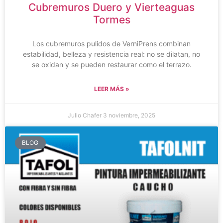
Cubremuros Duero y Vierteaguas
Tormes​
Los cubremuros pulidos de VerniPrens combinan
estabilidad, belleza y resistencia real: no se dilatan, no
se oxidan y se pueden restaurar como el terrazo.
LEER MÁS »
Julio Chafer
3 noviembre, 2025
BLOG