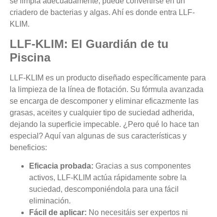
se limpia adecuadamente, puede convertirse en un
criadero de bacterias y algas. Ahí es donde entra LLF-
KLIM.
LLF-KLIM: El Guardián de tu
Piscina
LLF-KLIM es un producto diseñado específicamente para
la limpieza de la línea de flotación. Su fórmula avanzada
se encarga de descomponer y eliminar eficazmente las
grasas, aceites y cualquier tipo de suciedad adherida,
dejando la superficie impecable. ¿Pero qué lo hace tan
especial? Aquí van algunas de sus características y
beneficios:
Eficacia probada:
Gracias a sus componentes
activos, LLF-KLIM actúa rápidamente sobre la
suciedad, descomponiéndola para una fácil
eliminación.
Fácil de aplicar:
No necesitáis ser expertos ni