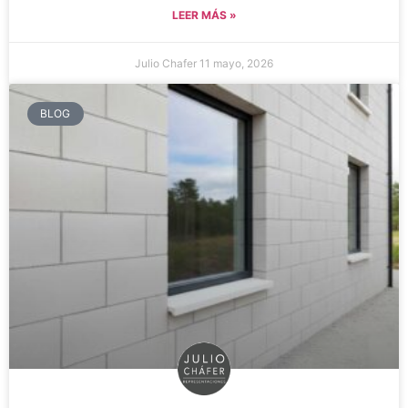
LEER MÁS »
Julio Chafer
11 mayo, 2026
BLOG