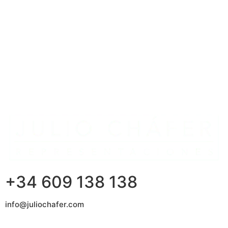
+34 609 138 138
info@juliochafer.com
Agencia de Representación de Fabricantes de Materiales