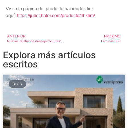
Visita la página del producto haciendo click
aquí:
https://juliochafer.com/producto/llf-klim/
ANTERIOR
PRÓXIMO
Nuevas rejillas de drenaje “ocultas” de Dakota
Láminas SBS
Explora más artículos
escritos
BLOG