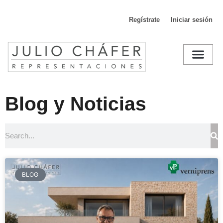
Regístrate
Iniciar sesión
D
Blog y Noticias
BLOG