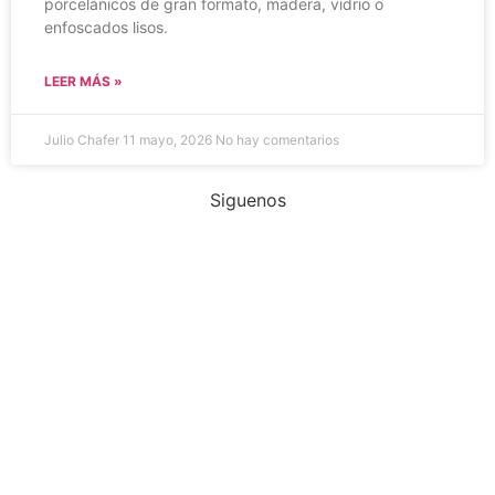
porcelánicos de gran formato, madera, vidrio o
enfoscados lisos.
LEER MÁS »
Julio Chafer
11 mayo, 2026
No hay comentarios
Siguenos