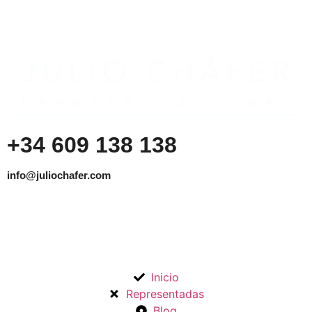
+34 609 138 138
info@juliochafer.com
Agencia de Representación de Fabricantes de
Materiales para la Construcción y otros mercados en la
Comunidad de Madrid y Guadalajara.
Inicio
Representadas
Blog