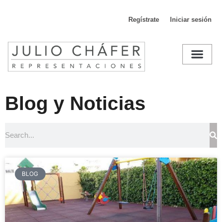
Regístrate
Iniciar sesión
D
Blog y Noticias
BLOG