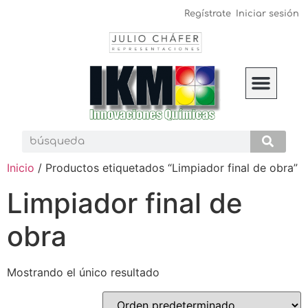
Regístrate
Iniciar sesión
IKM C
Inicio
/ Productos etiquetados “Limpiador final de obra”
Limpiador final de
obra
Mostrando el único resultado