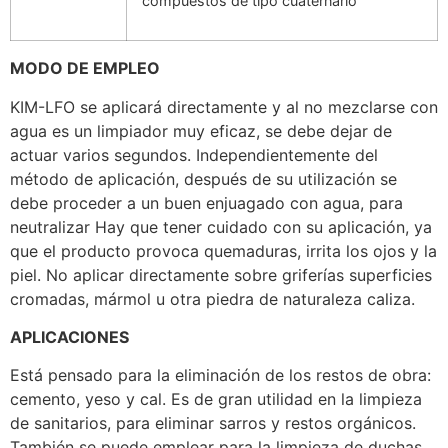
compuestos de tipo cuaternario
MODO DE EMPLEO
KIM-LFO se aplicará directamente y al no mezclarse con
agua es un limpiador muy eficaz, se debe dejar de
actuar varios segundos. Independientemente del
método de aplicación, después de su utilización se
debe proceder a un buen enjuagado con agua, para
neutralizar Hay que tener cuidado con su aplicación, ya
que el producto provoca quemaduras, irrita los ojos y la
piel. No aplicar directamente sobre griferías superficies
cromadas, mármol u otra piedra de naturaleza caliza.
APLICACIONES
Está pensado para la eliminación de los restos de obra:
cemento, yeso y cal. Es de gran utilidad en la limpieza
de sanitarios, para eliminar sarros y restos orgánicos.
También se puede emplear para la limpieza de duchas,