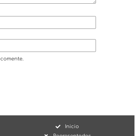
 comente.
Inicio