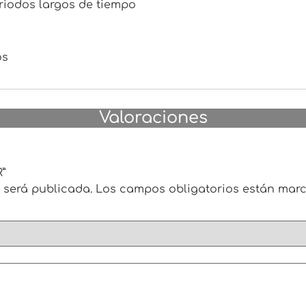
eriodos largos de tiempo
os
Valoraciones
”
 será publicada.
Los campos obligatorios están ma