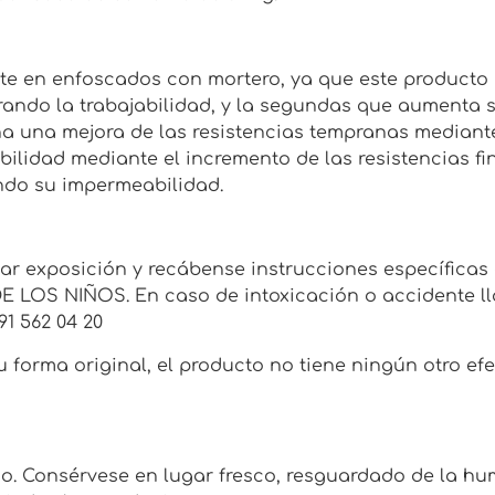
e en enfoscados con mortero, ya que este producto p
rando la trabajabilidad, y la segundas que aumenta s
na una mejora de las resistencias tempranas mediant
ilidad mediante el incremento de las resistencias fin
ndo su impermeabilidad.
tar exposición y recábense instrucciones específicas 
S NIÑOS. En caso de intoxicación o accidente lla
91 562 04 20
 forma original, el producto no tiene ningún otro efe
o. Consérvese en lugar fresco, resguardado de la hu