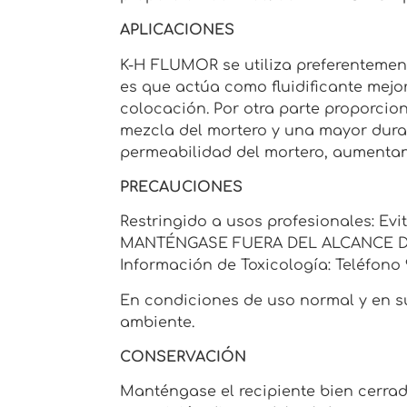
APLICACIONES
K-H FLUMOR se utiliza preferentement
es que actúa como fluidificante mejo
colocación. Por otra parte proporcio
mezcla del mortero y una mayor durab
permeabilidad del mortero, aumenta
PRECAUCIONES
Restringido a usos profesionales: Evi
MANTÉNGASE FUERA DEL ALCANCE DE LO
Información de Toxicología: Teléfono 
En condiciones de uso normal y en su
ambiente.
CONSERVACIÓN
Manténgase el recipiente bien cerrad