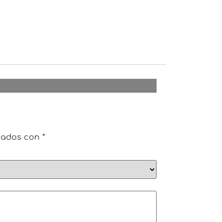
rcados con
*