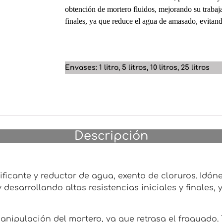
obtención de mortero fluidos, mejorando su trabajab
finales, ya que reduce el agua de amasado, evitan
Envases: 1 litro, 5 litros, 10 litros, 25 litros
Descripción
ificante y reductor de agua, exento de cloruros. Idó
y desarrollando altas resistencias iniciales y finale
ipulación del mortero, ya que retrasa el fraguado.