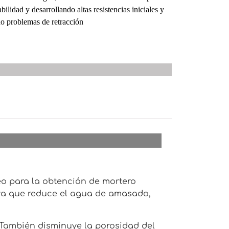
ilidad y desarrollando altas resistencias iniciales y
do problemas de retracción
neo para la obtención de mortero
s, ya que reduce el agua de amasado,
 También disminuye la porosidad del