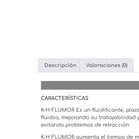
Descripción
Valoraciones (0)
CARACTERÍSTICAS
K-H FLUMOR Es un fluidificante, plast
fluidos, mejorando su trabajabilidad 
evitando problemas de retracción
K-H FLUMOR aumenta el tiempo de man