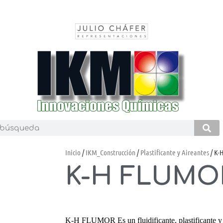
Inicio
/
IKM_Construcción
/
Plastificante y Aireantes
/ K-
K-H FLUMO
K-H FLUMOR Es un fluidificante, plastificante y r