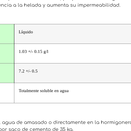
encia a la helada y aumenta su impermeabilidad.
Líquido
1.03 +/- 0.15 g/l
7.2 +/- 0.5
Totalmente soluble en agua
el agua de amasado o directamente en la hormigoner
por saco de cemento de 35 kg.